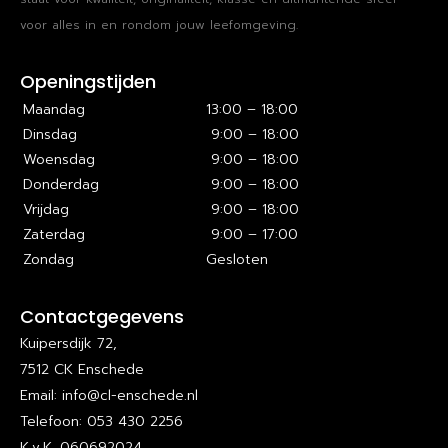
voor alles in en rondom jouw leefomgeving.
Openingstijden
Maandag
13:00 – 18:00
Dinsdag
9:00 – 18:00
Woensdag
9:00 – 18:00
Donderdag
9:00 – 18:00
Vrijdag
9:00 – 18:00
Zaterdag
9:00 – 17:00
Zondag
Gesloten
Contactgegevens
Kuipersdijk 72,
7512 CK Enschede
Email: info@cl-enschede.nl
Telefoon: 053 430 2256
K.v.K. 060692024