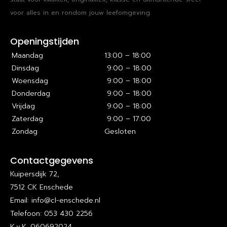
voor alles in en rondom jouw leefomgeving.
Openingstijden
Maandag
13:00 – 18:00
Dinsdag
9:00 – 18:00
Woensdag
9:00 – 18:00
Donderdag
9:00 – 18:00
Vrijdag
9:00 – 18:00
Zaterdag
9:00 – 17:00
Zondag
Gesloten
Contactgegevens
Kuipersdijk 72,
7512 CK Enschede
Email: info@cl-enschede.nl
Telefoon: 053 430 2256
K.v.K. 060692024