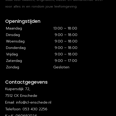
voor alles in en rondom jouw leefomgeving.
Openingstijden
Maandag
13:00 – 18:00
Dinsdag
9:00 – 18:00
Woensdag
9:00 – 18:00
Donderdag
9:00 – 18:00
Vrijdag
9:00 – 18:00
Zaterdag
9:00 – 17:00
Zondag
Gesloten
Contactgegevens
Kuipersdijk 72,
7512 CK Enschede
Email: info@cl-enschede.nl
Telefoon: 053 430 2256
K.v.K. 060692024