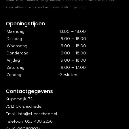
voor alles in en rondom jouw leefomgeving.
Openingstijden
Maandag
13:00 – 18:00
Dinsdag
9:00 – 18:00
Woensdag
9:00 – 18:00
Donderdag
9:00 – 18:00
Vrijdag
9:00 – 18:00
Zaterdag
9:00 – 17:00
Zondag
Gesloten
Contactgegevens
Kuipersdijk 72,
7512 CK Enschede
Email: info@cl-enschede.nl
Telefoon: 053 430 2256
K.v.K. 060692024