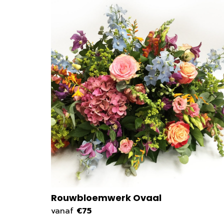
Rouwbloemwerk Ovaal
vanaf
€75