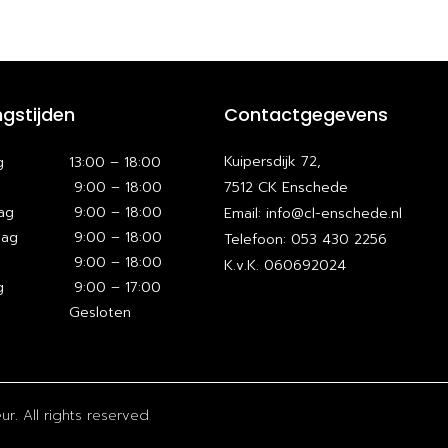
gstijden
Contactgegevens
Kuipersdijk 72,
g
13:00 – 18:00
9:00 – 18:00
7512 CK Enschede
ag
9:00 – 18:00
Email: info@cl-enschede.nl
dag
9:00 – 18:00
Telefoon: 053 430 2256
9:00 – 18:00
K.v.K. 060692024
g
9:00 – 17:00
Gesloten
r. All rights reserved