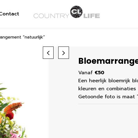
Contact
angement “natuurlijk”
Bloemarrange
Vanaf
€50
Een heerlijk bloemrijk b
kleuren en combinaties
Getoonde foto is maat 