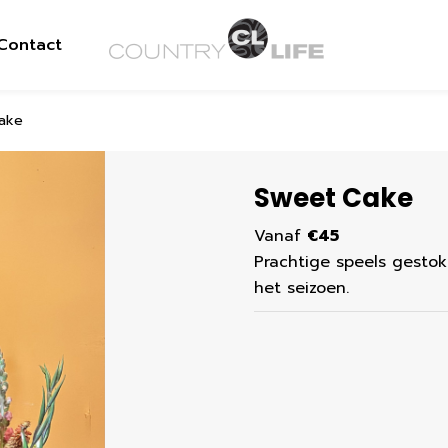
Contact
ake
Sweet Cake
Vanaf
€45
Prachtige speels gesto
het seizoen.