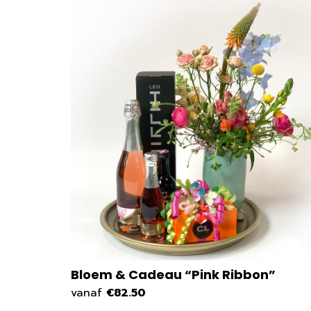
Bloem & Cadeau “Pink Ribbon”
vanaf
€82.50