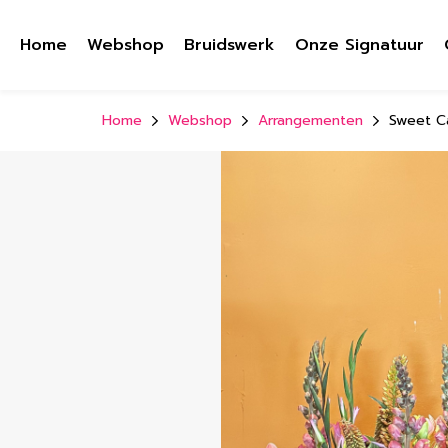
Home
Webshop
Bruidswerk
Onze Signatuur
Home
Webshop
Arrangementen
Sweet C