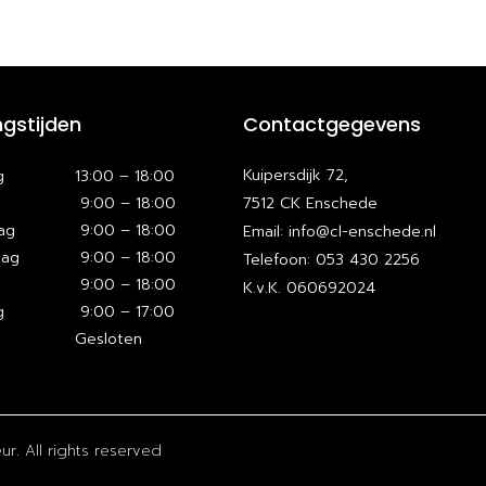
gstijden
Contactgegevens
Kuipersdijk 72,
g
13:00 – 18:00
9:00 – 18:00
7512 CK Enschede
ag
9:00 – 18:00
Email: info@cl-enschede.nl
dag
9:00 – 18:00
Telefoon: 053 430 2256
9:00 – 18:00
K.v.K. 060692024
g
9:00 – 17:00
Gesloten
r. All rights reserved