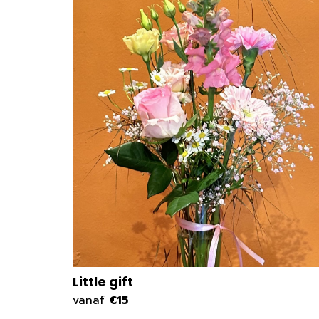
Little gift
vanaf
€15