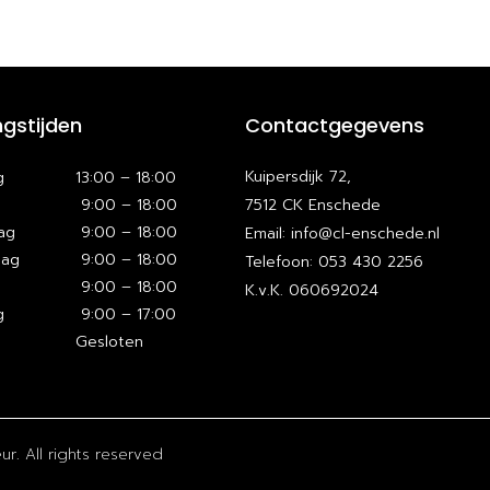
gstijden
Contactgegevens
Kuipersdijk 72,
g
13:00 – 18:00
9:00 – 18:00
7512 CK Enschede
ag
9:00 – 18:00
Email: info@cl-enschede.nl
dag
9:00 – 18:00
Telefoon: 053 430 2256
9:00 – 18:00
K.v.K. 060692024
g
9:00 – 17:00
Gesloten
r. All rights reserved