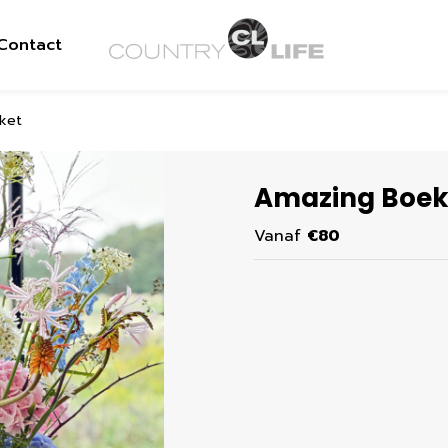
Contact
ket
Amazing Boek
Vanaf
€80