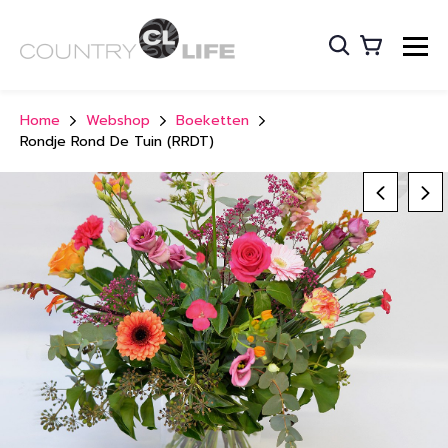
Home
Webshop
Boeketten
Rondje Rond De Tuin (RRDT)