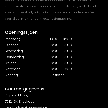
enthousiaste medewerkers die al meer dan 29 jaar bekend
staat voor kwaliteit, originaliteit, klasse en uitmuntende sfeer
voor alles in en rondom jouw leefomgeving.
Openingstijden
Maandag
13:00 – 18:00
Dinsdag
9:00 – 18:00
Woensdag
9:00 – 18:00
Donderdag
9:00 – 18:00
Vrijdag
9:00 – 18:00
Zaterdag
9:00 – 17:00
Zondag
Gesloten
Contactgegevens
Kuipersdijk 72,
7512 CK Enschede
Email: info@cl-enschede.nl